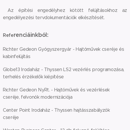
Az építési engedélyhez kötött felújításokhoz az
engedélyezési tervdokumentációk elkészítését.
renciáinkból:
Refe
Richter Gedeon Gyógyszergyár - Hajtóművek cseréje és
kabinfelújítás
Globe13 Irodaház - Thyssen LS2 vezérlés programozása,
terhelés érzékelők kiépítése
Richter Gedeon NyRt. - Hajtóművek és vezérlések
cseréje, felvonók modernizációja
Center Point Irodaház - Thyssen hajtásszabályzók
cseréje