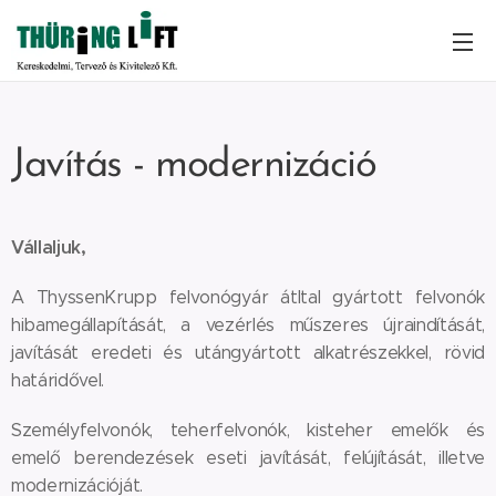
Javítás - modernizáció
Vállaljuk,
A ThyssenKrupp felvonógyár átltal gyártott felvonók
hibamegállapítását, a vezérlés műszeres újraindítását,
javítását eredeti és utángyártott alkatrészekkel, rövid
határidővel.
Személyfelvonók, teherfelvonók, kisteher emelők és
emelő berendezések eseti javítását, felújítását, illetve
modernizációját.